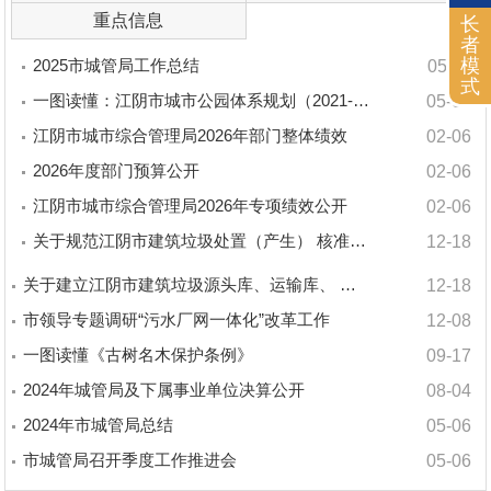
重点信息
长
者
模
2025市城管局工作总结
05-11
式
一图读懂：江阴市城市公园体系规划（2021-2035）
05-06
江阴市城市综合管理局2026年部门整体绩效
02-06
2026年度部门预算公开
02-06
江阴市城市综合管理局2026年专项绩效公开
02-06
关于规范江阴市建筑垃圾处置（产生） 核准工作的通知（试
12-18
关于建立江阴市建筑垃圾源头库、运输库、 处置库的通知（
12-18
市领导专题调研“污水厂网一体化”改革工作
12-08
一图读懂《古树名木保护条例》
09-17
2024年城管局及下属事业单位决算公开
08-04
2024年市城管局总结
05-06
市城管局召开季度工作推进会
05-06