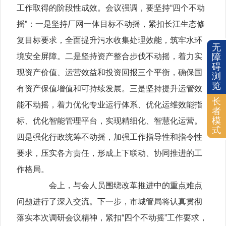
工作取得的阶段性成效。会议强调，要坚持“四个不动
摇”：一是坚持厂网一体目标不动摇，紧扣长江生态修
复目标要求，全面提升污水收集处理效能，筑牢水环
无
境安全屏障。二是坚持资产整合步伐不动摇，着力实
障
碍
现资产价值、运营效益和投资回报三个平衡，确保国
浏
览
有资产保值增值和可持续发展。三是坚持提升运管效
长
能不动摇，着力优化专业运行体系、优化运维效能指
者
模
标、优化智能管理平台，实现精细化、智慧化运营。
式
四是强化行政统筹不动摇，加强工作指导性和指令性
要求，压实各方责任，形成上下联动、协同推进的工
作格局。
会上，与会人员围绕改革推进中的重点难点
问题进行了深入交流。下一步，市城管局将认真贯彻
落实本次调研会议精神，紧扣“四个不动摇”工作要求，