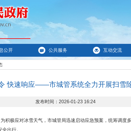
息公开
公共服务
互动交流
态
令 快速响应——市城管系统全力开展扫雪
发布时间：2026-01-23 16:24
至。为积极应对冰雪天气，市城管局迅速启动应急预案，统筹调度
安全出行。