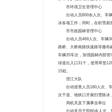
市环境卫生管理中心
出动人员800余人次、车
冰各项工作；同时，在积雪易滑
市市政园林管理中心
出动人员469人次、车辆
路桥、大桥南路快速路等撒布融
车辆35车次，加强园林内部管
绿道出入口31个，使用草垫12
15处。
澄江大队
出动巡查人员180人次
次干道、地铁口开展扫雪除冰
局机关及下属事业单位
出动党员干部80余人次、