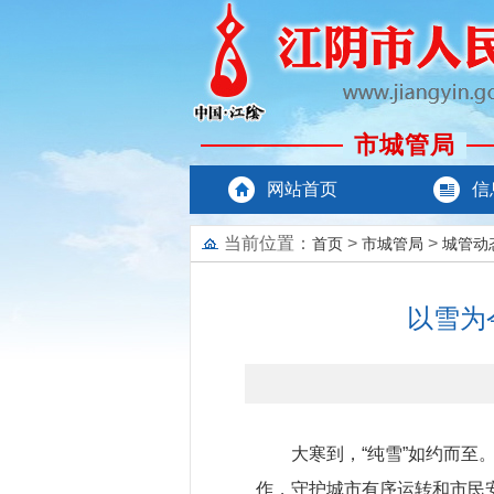
市城管局
网站首页
信
当前位置：
>
>
首页
市城管局
城管动
以雪为
大寒到，“纯雪”如约而
作，守护城市有序运转和市民