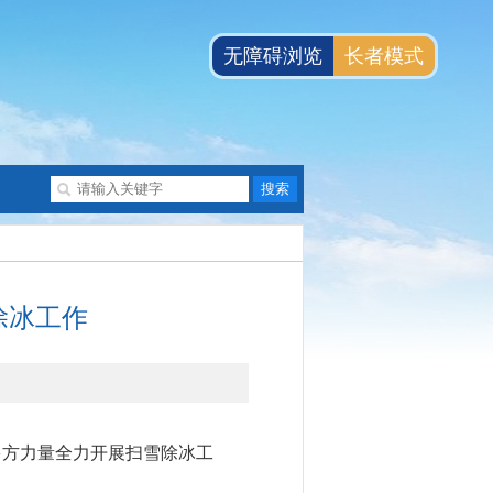
无障碍浏览
长者模式
除冰工作
多方力量全力开展扫雪除冰工