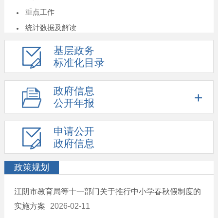
重点工作
统计数据及解读
重大决策预公开
基层政务
建议提案结果公开
标准化目录
人事信息
政府信息
重大项目
公开年报
价格收费
年度专项资金项目指南
申请公开
重大民生信息
政府信息
养老服务
政策规划
公益救助
乡村振兴
江阴市教育局等十一部门关于推行中小学春秋假制度的
食品安全
实施方案
2026-02-11
环境保护