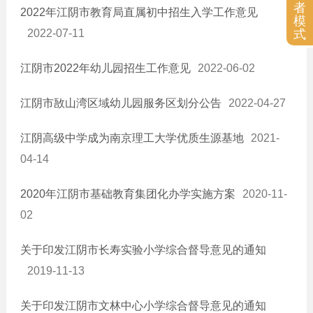
者
2022年江阴市教育局直属初中招生入学工作意见
基层政务信息
模
式
2022-07-11
农业供给侧改革
涉农补贴
江阴市2022年幼儿园招生工作意见
2022-06-02
应急管理
江阴市敔山湾区域幼儿园服务区划分公告
2022-04-27
国有企业
江阴高级中学成为南京理工大学优质生源基地
2021-
04-14
2020年江阴市基础教育集团化办学实施方案
2020-11-
02
关于印发江阴市长寿实验小学综合督导意见的通知
2019-11-13
关于印发江阴市文林中心小学综合督导意见的通知