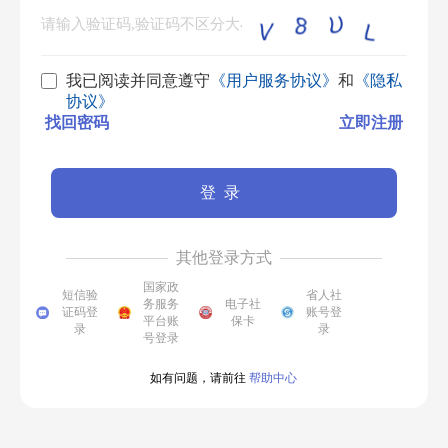
我已阅读并同意遵守
《用户服务协议》
和
《隐私
协议》
找回密码
立即注册
登录
其他登录方式
国家政
短信验
省人社
务服务
电子社
证码登
账号登
平台账
保卡
录
录
号登录
如有问题，请前往
帮助中心