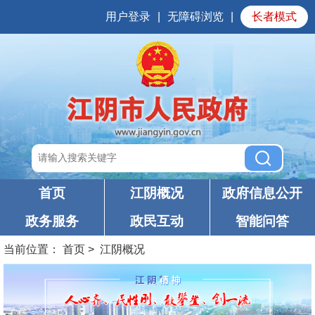
用户登录
|
无障碍浏览
|
长者模式
首页
江阴概况
政府信息公开
政务服务
政民互动
智能问答
当前位置：
首页
>
江阴概况