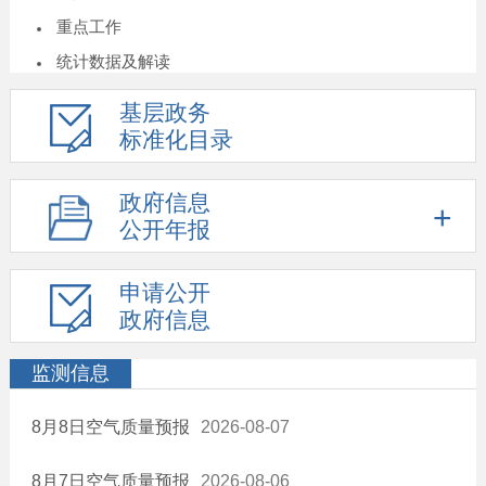
重点工作
统计数据及解读
重大决策预公开
基层政务
建议提案结果公开
标准化目录
人事信息
政府信息
重大项目
公开年报
价格收费
年度专项资金项目指南
申请公开
重大民生信息
政府信息
养老服务
监测信息
公益救助
乡村振兴
8月8日空气质量预报
2026-08-07
食品安全
环境保护
8月7日空气质量预报
2026-08-06