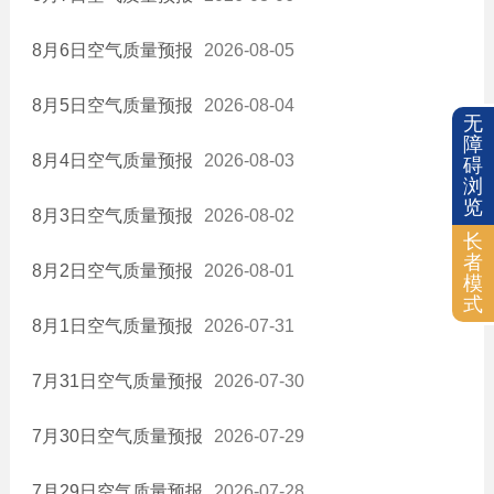
建设项目环评
8月6日空气质量预报
2026-08-05
水质数据
监测信息
8月5日空气质量预报
2026-08-04
监察执法
无
障
污染源检测
8月4日空气质量预报
2026-08-03
碍
重点污染基本信息
浏
览
总量控制
8月3日空气质量预报
2026-08-02
污染防治
长
者
排污超标企业信息
8月2日空气质量预报
2026-08-01
模
河道治理推进情况
式
8月1日空气质量预报
2026-07-31
环境统计年度报告
就业创业
7月31日空气质量预报
2026-07-30
教育信息
医疗卫生
7月30日空气质量预报
2026-07-29
质量信息
社会保险
7月29日空气质量预报
2026-07-28