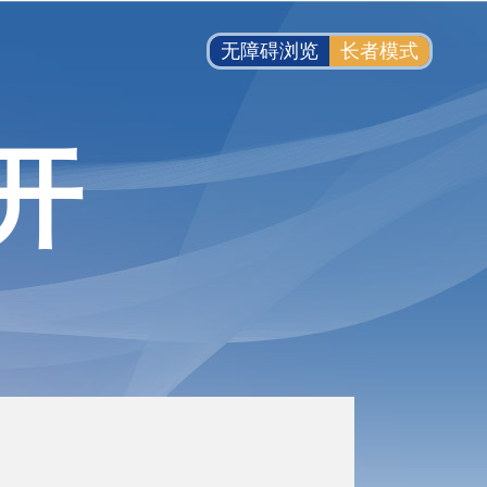
无障碍浏览
长者模式
开