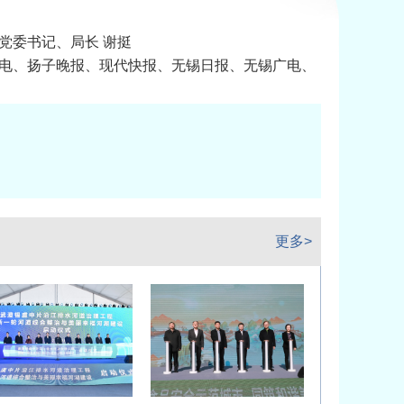
党委书记、局长 谢挺
电、扬子晚报、现代快报、无锡日报、无锡广电、
体广电和旅游局、文商旅集团主要负责人、分管负责
工部、教育局、公安局、商务局、农业农村局、住
局、城运中心、市场监管局、信访局、团市委、气
、城发集团、数据集团、供电公司、江阴电信、江
分管同志；4、赛事执行公司相关负责人。
更多>