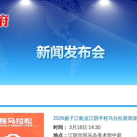
2026扬子江船业江阴半程马拉松新闻
时间：
3月18日 14:30
地点：
江阴市国乐岛美术馆中庭