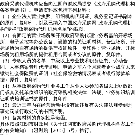
政府采购代理机构应当向江阴市财政局提交《政府采购代理机构
备案申请书》。申请资料应包括下列材料：
（1）企业法人营业执照、组织机构代码证、税务登记证书副本
的原件、复印件，以及已纳入中国政府采购网“政府采购代理机
构”专栏“政府采购代理机构名单”的截图。
（2）有固定的营业场所和开展政府采购代理业务所需的开标场
所、电子监控等办公设备、设施的相关证明材料。营业场所、开
标场所为自有场所的提供产权证原件、复印件；营业场所、开标
场所为租用场所的提供租用合同或者协议的原件、复印件。
（3）专职人员的名单、中级以上专业技术职务证书、劳动合
同、人事档案管理代理证明、申请之前六个月或者企业成立以来
缴纳社会保险费的证明（社会保险缴纳情况表或者银行缴款单
据）原件、复印件。
（4）从事政府采购代理业务工作从业人员参加省级以上财政部
门或其委托单位组织的政府采购相关法律、法规、业务知识培训
证明或培训证书的原件、复印件
（5）最近三年内在经营活动中没有因违反有关法律法规受到刑
事处罚或行政处罚的书面声明。
（6）备案材料的真实性承诺函。
具体按照江阴市财政局《关于江阴市政府采购代理机构备案工作
的有关通知》（澄财购【2015】5号）执行。