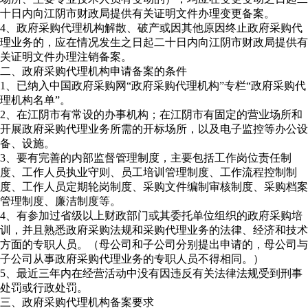
十日内向江阴市财政局提供有关证明文件办理变更备案。
4、政府采购代理机构解散、破产或因其他原因终止政府采购代
理业务的，应在情况发生之日起二十日内向江阴市财政局提供有
关证明文件办理注销备案。
二、政府采购代理机构申请备案的条件
1、已纳入中国政府采购网“政府采购代理机构”专栏“政府采购代
理机构名单”。
2、在江阴市有常设的办事机构；在江阴市有固定的营业场所和
开展政府采购代理业务所需的开标场所，以及电子监控等办公设
备、设施。
3、要有完善的内部监督管理制度，主要包括工作岗位责任制
度、工作人员执业守则、员工培训管理制度、工作流程控制制
度、工作人员定期轮岗制度、采购文件编制审核制度、采购档案
管理制度、廉洁制度等。
4、有参加过省级以上财政部门或其委托单位组织的政府采购培
训，并且熟悉政府采购法规和采购代理业务的法律、经济和技术
方面的专职人员。（母公司和子公司分别提出申请的，母公司与
子公司从事政府采购代理业务的专职人员不得相同。）
5、最近三年内在经营活动中没有因违反有关法律法规受到刑事
处罚或行政处罚。
三、政府采购代理机构备案要求