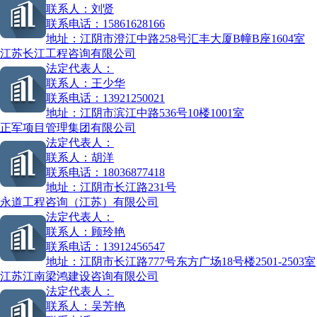
联系人：
刘贤
联系电话：
15861628166
地址：
江阴市澄江中路258号汇丰大厦B幢B座1604室
江苏长江工程咨询有限公司
法定代表人：
联系人：
王少华
联系电话：
13921250021
地址：
江阴市滨江中路536号10楼1001室
正军项目管理集团有限公司
法定代表人：
联系人：
胡洋
联系电话：
18036877418
地址：
江阴市长江路231号
永道工程咨询（江苏）有限公司
法定代表人：
联系人：
顾玲艳
联系电话：
13912456547
地址：
江阴市长江路777号东方广场18号楼2501-2503室
江苏江南梁鸿建设咨询有限公司
法定代表人：
联系人：
吴芳艳