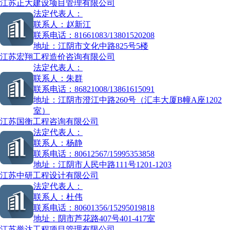
江苏正大建设项目管理有限公司
法定代表人：
联系人：
赵新江
联系电话：
81661083/13801520208
地址：
江阴市文化中路825号5楼
江苏宏翔工程造价咨询有限公司
法定代表人：
联系人：
朱群
联系电话：
86821008/13861615091
地址：
江阴市澄江中路260号（汇丰大厦B幢A座1202
室）
江苏国衡工程咨询有限公司
法定代表人：
联系人：
杨静
联系电话：
80612567/15995353858
地址：
江阴市人民中路111号1201-1203
江苏中研工程设计有限公司
法定代表人：
联系人：
杜伟
联系电话：
80601356/15295019818
地址：
阴市芦花路407号401-417室
江苏誉达工程项目管理有限公司