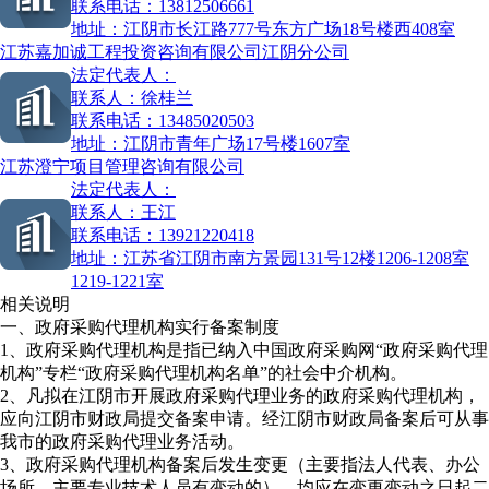
联系电话：
13812506661
地址：
江阴市长江路777号东方广场18号楼西408室
江苏嘉加诚工程投资咨询有限公司江阴分公司
法定代表人：
联系人：
徐桂兰
联系电话：
13485020503
地址：
江阴市青年广场17号楼1607室
江苏澄宁项目管理咨询有限公司
法定代表人：
联系人：
王江
联系电话：
13921220418
地址：
江苏省江阴市南方景园131号12楼1206-1208室
1219-1221室
相关说明
一、政府采购代理机构实行备案制度
1、政府采购代理机构是指已纳入中国政府采购网“政府采购代理
机构”专栏“政府采购代理机构名单”的社会中介机构。
2、凡拟在江阴市开展政府采购代理业务的政府采购代理机构，
应向江阴市财政局提交备案申请。经江阴市财政局备案后可从事
我市的政府采购代理业务活动。
3、政府采购代理机构备案后发生变更（主要指法人代表、办公
场所、主要专业技术人员有变动的），均应在变更变动之日起二