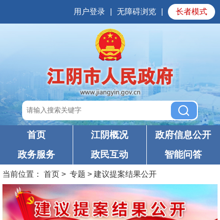
用户登录
|
无障碍浏览
|
长者模式
首页
江阴概况
政府信息公开
政务服务
政民互动
智能问答
当前位置：
首页
>
专题
>
建议提案结果公开