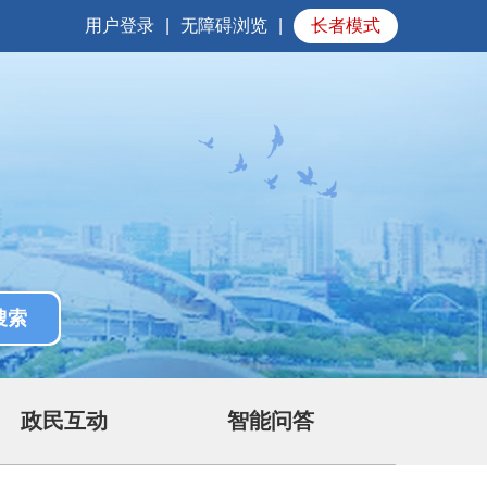
用户登录
|
无障碍浏览
|
长者模式
政民互动
智能问答