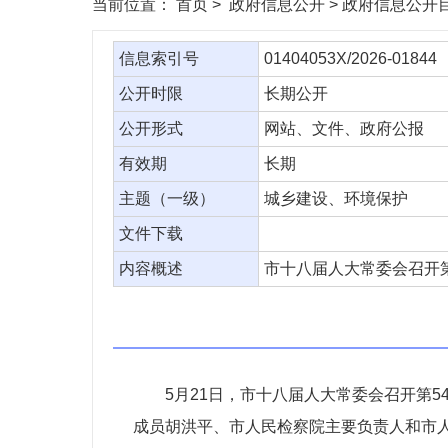
当前位置：
首页
> 政府信息公开 > 政府信息公开
信息索引号
01404053X/2026-01844
公开时限
长期公开
公开形式
网站、文件、政府公报
有效期
长期
主题（一级）
城乡建设、环境保护
文件下载
内容概述
市十八届人大常委会召开第
5月21日，市十八届人大常委会召开第
成员胡洪平、市人民检察院主要负责人和市