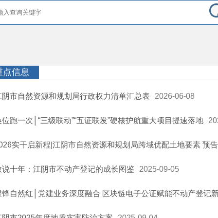
重点信息
江阴市自然资源和规划局行政权力清单汇总表
2026-06-08
换位跑一次│“三级联动”“五证联发”硬核护航重大项目提速落地
20
2026实干启新程|江阴市自然资源和规划局跨域优配土地要素 预
数说十年：江阴市不动产登记的成长图鉴
2025-09-05
澄锋自然红│党建业务深度融合 区块链电子公证赋能不动产登记
江阴市2025年度地质灾害防治方案
2025-09-04