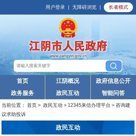
用户登录
|
无障碍浏览
|
长者模式
首页
江阴概况
政府信息公开
政务服务
政民互动
智能问答
当前位置：
首页
>
政民互动
>
12345来信办理平台
>
咨询建
议求助投诉
政民互动