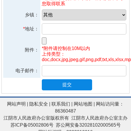
您取得联系
乡镇：
*
地址：
*附件请控制在10M以内
附件：
上传类型：
doc,docx,jpg,jpeg,gif,png,pdf,txt,xls,xlsx,mp
电子邮件：
提交
网站声明
|
隐私安全
|
联系我们
|
网站地图
| 网站访问量：
86360487
江阴市人民政府办公室版权所有 江阴市人民政府办公室主办
苏ICP备05002806号
苏公网安备32028102000565号