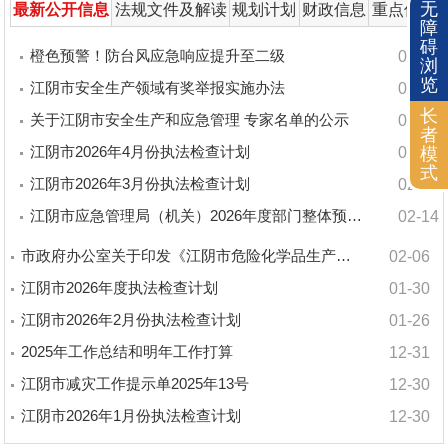
无
最新公开信息
法规文件及解读
规划计划
财政信息
重点信息
障
碍
橙色预警！防台风应急响应提升至二级
07-12
浏
览
江阴市安全生产领域有奖举报实施办法
05-08
长
关于江阴市安全生产和应急管理 专家名单的公示
04-30
者
江阴市2026年4月份执法检查计划
03-26
模
式
江阴市2026年3月份执法检查计划
02-28
江阴市应急管理局（机关）2026年度部门整体预算绩效信
02-14
市政府办公室关于印发《江阴市危险化学品生产安全事故应急
02-06
江阴市2026年度执法检查计划
01-30
江阴市2026年2月份执法检查计划
01-26
2025年工作总结和明年工作打算
12-31
江阴市减灾工作提示单2025年13号
12-30
江阴市2026年1月份执法检查计划
12-30