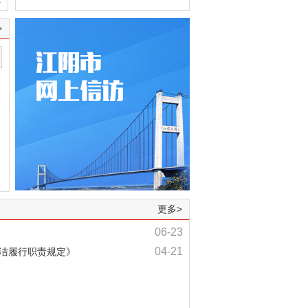
>
更多>
06-23
04-21
洁履行职责规定》