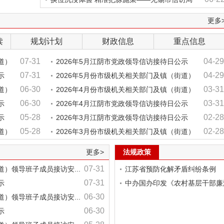
以...
更多
读
规划计划
财政信息
重点信息
07-31
04-29
道）
2026年5月江阴市党政领导信访接待日公示
07-31
04-29
示
2026年5月份市级机关相关部门及镇（街道）
06-30
03-31
道）
领导班子成
2026年4月份市级机关相关部门及镇（街道）
06-30
03-31
示
领导班子成
2026年4月江阴市党政领导信访接待日公示
05-28
02-28
示
2026年3月江阴市党政领导信访接待日公示
05-28
02-28
道）
2026年3月份市级机关相关部门及镇（街道）
领导班子成
更多>
法规政策
07-31
道）领导班子成员接访安...
江苏省预防化解矛盾纠纷条例
07-31
示
中办国办印发《农村基层干部廉
06-30
道）领导班子成员接访安...
06-30
示