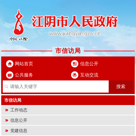
市信访局
网站首页
信息公开
公共服务
互动交流
市信访局
工作动态
信息公开
党建信息