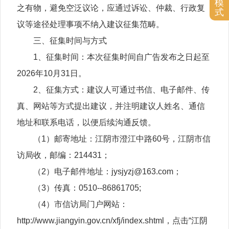
模
之有物，避免空泛议论，应通过诉讼、仲裁、行政复
式
议等途径处理事项不纳入建议征集范畴。
三、征集时间与方式
1、征集时间：本次征集时间自广告发布之日起至
2026年10月31日。
2、征集方式：建议人可通过书信、电子邮件、传
真、网站等方式提出建议，并注明建议人姓名、通信
地址和联系电话，以便后续沟通反馈。
（1）邮寄地址：江阴市澄江中路60号，江阴市信
访局收，邮编：214431；
（2）电子邮件地址：jysjyzj@163.com；
（3）传真：0510--86861705;
（4）市信访局门户网站：
http://www.jiangyin.gov.cn/xfj/index.shtml，点击“江阴