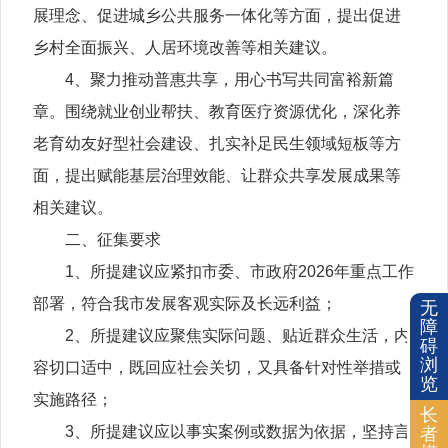
展理念、促进城乡公共服务一体化等方面，提出促进
乡村全面振兴、人居环境改善等相关建议。
4、聚力推动普惠共享，用心书写共同富裕新篇
章。围绕就业创业帮扶、教育医疗资源优化，深化养
老育幼友好型社会建设、扎实补足民生领域短板等方
面，提出赋能基层治理效能、让群众共享发展成果等
相关建议。
二、征集要求
1、所提建议应紧扣市委、市政府2026年重点工作
部署，符合我市发展客观实际及长远利益；
无
障
2、所提建议应聚焦实际问题、贴近群众生活，内
碍
浏
容切口适中，既回应社会关切，又具备针对性举措或
览
实施路径；
长
3、所提建议应以事实案例或数据为依据，坚持言
者