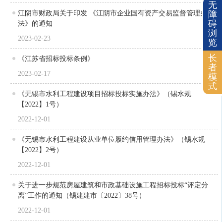
无
江阴市财政局关于印发 《江阴市企业国有资产交易监督管理办
障
碍
法》的通知
浏
2023-02-23
览
长
《江苏省招标投标条例》
者
2023-02-17
模
式
《无锡市水利工程建设项目招标投标实施办法》（锡水规
【2022】1号）
2022-12-01
《无锡市水利工程建设从业单位履约信用管理办法》（锡水规
【2022】2号）
2022-12-01
关于进一步规范房屋建筑和市政基础设施工程招标投标“评定分
离”工作的通知（锡建建市〔2022〕38号）
2022-12-01