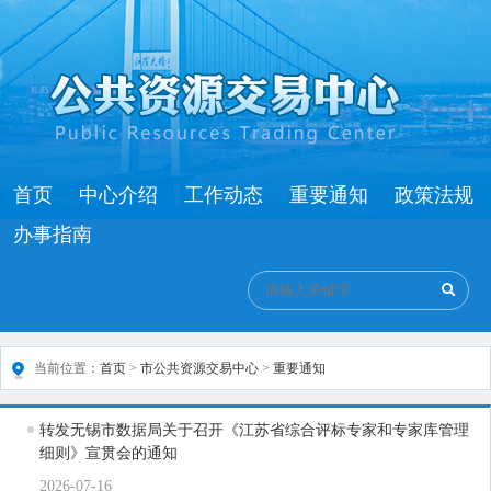
首页
中心介绍
工作动态
重要通知
政策法规
办事指南
当前位置：
首页
>
市公共资源交易中心
>
重要通知
转发无锡市数据局关于召开《江苏省综合评标专家和专家库管理
细则》宣贯会的通知
2026-07-16