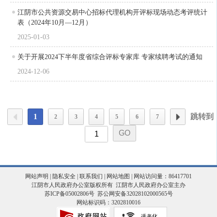
江阴市公共资源交易中心招标代理机构开评标现场动态考评统计
表（2024年10月—12月）
2025-01-03
关于开展2024下半年度省综合评标专家库 专家续聘考试的通知
2024-12-06
1
跳转到
2
3
4
5
6
7
网站声明
|
隐私安全
|
联系我们
|
网站地图
| 网站访问量：86417701
江阴市人民政府办公室版权所有 江阴市人民政府办公室主办
苏ICP备05002806号
苏公网安备32028102000565号
网站标识码：3202810016