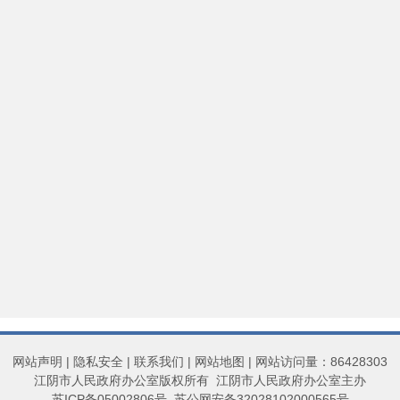
网站声明
|
隐私安全
|
联系我们
|
网站地图
| 网站访问量：86428303
江阴市人民政府办公室版权所有 江阴市人民政府办公室主办
苏ICP备05002806号
苏公网安备32028102000565号