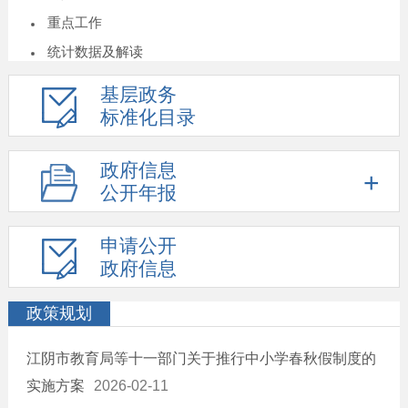
重点工作
统计数据及解读
重大决策预公开
基层政务
建议提案结果公开
标准化目录
人事信息
政府信息
重大项目
公开年报
价格收费
年度专项资金项目指南
申请公开
重大民生信息
政府信息
养老服务
政策规划
公益救助
乡村振兴
江阴市教育局等十一部门关于推行中小学春秋假制度的
食品安全
实施方案
2026-02-11
环境保护