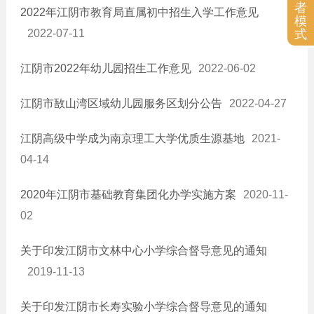
者
2022年江阴市教育局直属初中招生入学工作意见
基层政务信息
模
式
2022-07-11
农业供给侧改革
涉农补贴
江阴市2022年幼儿园招生工作意见
2022-06-02
应急管理
江阴市敔山湾区域幼儿园服务区划分公告
2022-04-27
国有企业
江阴高级中学成为南京理工大学优质生源基地
2021-
04-14
2020年江阴市基础教育集团化办学实施方案
2020-11-
02
关于印发江阴市文林中心小学综合督导意见的通知
2019-11-13
关于印发江阴市长寿实验小学综合督导意见的通知