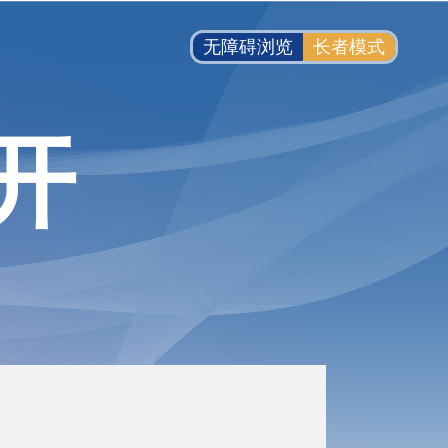
无障碍浏览
长者模式
开