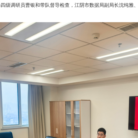
局四级调研员曹银和带队督导检查，江阴市数据局副局长沈纯雅