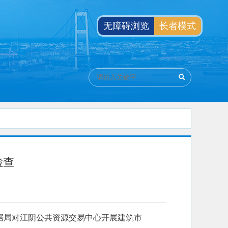
无障碍浏览
长者模式
检查
据局对江阴公共资源交易中心开展建筑市