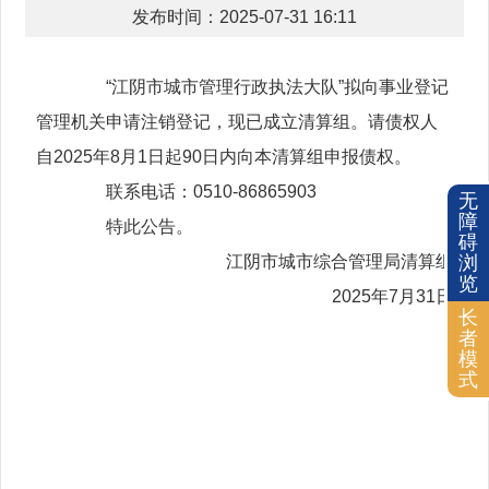
发布时间：2025-07-31 16:11
“江阴市城市管理行政执法大队”拟向事业登记
管理机关申请注销登记，现已成立清算组。请债权人
自2025年8月1日起90日内向本清算组申报债权。
联系电话：0510-86865903
无
障
特此公告。
碍
江阴市城市综合管理局清算组
浏
览
2025年7月31日
长
者
模
式