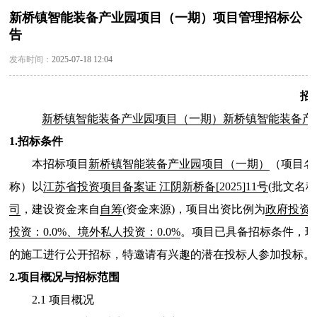
新桥镇智能装备产业园项目（一期）项目管理招标公
告
发布时间：
2025-07-18 12:04
招
新桥镇智能装备产业园项目（一期）新桥镇智能装备产业
1.招标条件
本招标项目
新桥镇智能装备产业园项目（一期）
（项目名
称）以
江苏省投资项目备案证 江阴新桥备[2025]11号
(批文名
司
，建设资金来自
自筹
(资金来源)，项目出资比例为
政府投资：
投资：0.0%、境外私人投资：0.0%
。项目已具备招标条件，现
的施工进行公开招标，特邀请有兴趣的潜在投标人参加投标。
2.项目概况与招标范围
2.1 项目概况