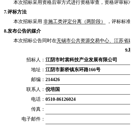
本次招标采用资格后审方式进行资格审查，资格评审标准
7.评标方法
本次招标采用
非施工类评定分离（两阶段）
，评标标准
8.发布公告的媒介
本次招标公告同时在
无锡市公共资源交易中心、江苏省建
9.
招标人：
江阴市时裳科技产业发展有限公司
地址：
江阴市新桥镇东环路166号
邮编：
214426
联系人：
倪培国
电话：
0510-86126024
传真：
电子邮件：