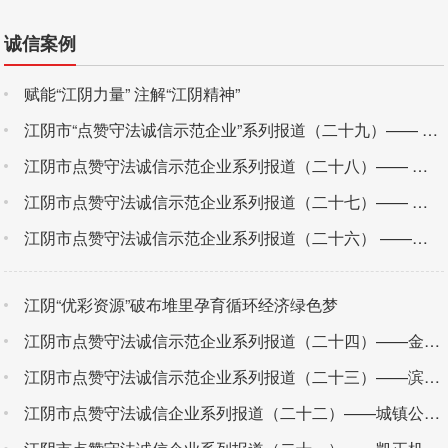
诚信案例
赋能“江阴力量” 注解“江阴精神”
江阴市“点赞守法诚信示范企业”系列报道（二十九）—— 苏青之路：大道至简，诚信归一
江阴市点赞守法诚信示范企业系列报道（二十八）—— 苏糖烟酒：用感恩的心做人，用专业的心做事
江阴市点赞守法诚信示范企业系列报道（二十七）—— 江阴节流：诚信为本 共创辉煌
江阴市点赞守法诚信示范企业系列报道（二十六） ——丰源热能：严保品质 口碑载道
江阴“优彩资源”破布堆里孕育循环经济绿色梦
江阴市点赞守法诚信示范企业系列报道（二十四）——金盛建材：天道酬勤 以诚待人 以德为邻
江阴市点赞守法诚信示范企业系列报道（二十三）——滨江装饰幕墙：以诚立身 口碑为王
江阴市点赞守法诚信企业系列报道（二十二）——城镇公交：一心为乘客 诚信经营打造服务品牌