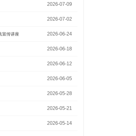
08:48:05
2026-07-09
08:59:26
2026-07-02
14:21:37
2026-06-24
法宣传讲座
09:09:36
2026-06-18
09:13:31
2026-06-12
15:53:13
2026-06-05
14:49:08
2026-05-28
15:01:38
2026-05-21
15:36:51
2026-05-14