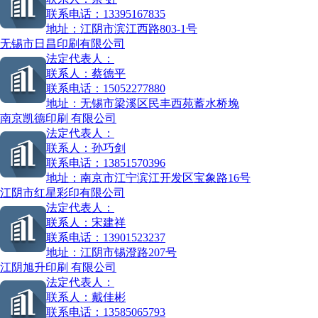
联系电话：
13395167835
地址：
江阴市滨江西路803-1号
无锡市日昌印刷有限公司
法定代表人：
联系人：
蔡德平
联系电话：
15052277880
地址：
无锡市梁溪区民丰西苑蓄水桥堍
南京凯德印刷 有限公司
法定代表人：
联系人：
孙巧剑
联系电话：
13851570396
地址：
南京市江宁滨江开发区宝象路16号
江阴市红星彩印有限公司
法定代表人：
联系人：
宋建祥
联系电话：
13901523237
地址：
江阴市锡澄路207号
江阴旭升印刷 有限公司
法定代表人：
联系人：
戴佳彬
联系电话：
13585065793