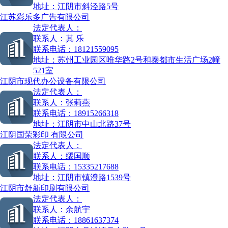
地址：
江阴市斜泾路5号
江苏彩乐多广告有限公司
法定代表人：
联系人：
其 乐
联系电话：
18121559095
地址：
苏州工业园区唯华路2号和泰都市生活广场2幢
521室
江阴市现代办公设备有限公司
法定代表人：
联系人：
张莉燕
联系电话：
18915266318
地址：
江阴市中山北路37号
江阴国荣彩印 有限公司
法定代表人：
联系人：
缪国顺
联系电话：
15335217688
地址：
江阴市镇澄路1539号
江阴市舒新印刷有限公司
法定代表人：
联系人：
余航宇
联系电话：
18861637374