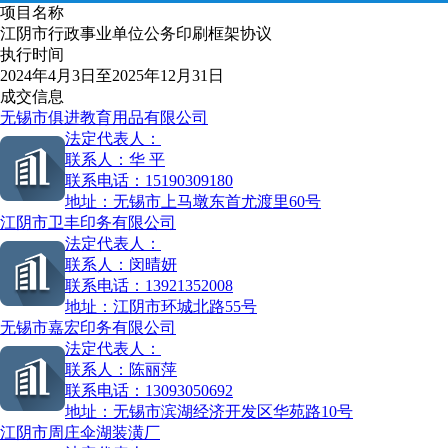
项目名称
江阴市行政事业单位公务印刷框架协议
执行时间
2024年4月3日至2025年12月31日
成交信息
无锡市俱进教育用品有限公司
法定代表人：
联系人：
华 平
联系电话：
15190309180
地址：
无锡市上马墩东首尤渡里60号
江阴市卫丰印务有限公司
法定代表人：
联系人：
闵晴妍
联系电话：
13921352008
地址：
江阴市环城北路55号
无锡市嘉宏印务有限公司
法定代表人：
联系人：
陈丽萍
联系电话：
13093050692
地址：
无锡市滨湖经济开发区华苑路10号
江阴市周庄伞湖装潢厂