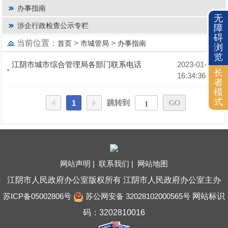
办事指南
无
涉企行政检查公示专栏
障
碍
当前位置：
>
>
首页
市城管局
办事指南
浏
览
江阴市城市综合管理局各部门联系电话
2023-01-10 
长
16:34:36
者
模
式
跳转到
1
网站声明 |
联系我们 |
网站地图
江阴市人民政府办公室版权所有 江阴市人民政府办公室主办
苏ICP备05002806号
苏公网安备 32028102000565号
网站标识
码：3202810016