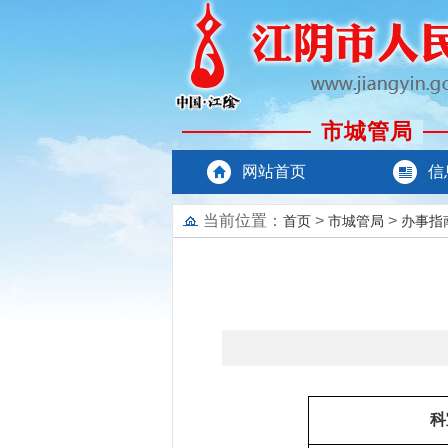
市城管局
网站首页
信
当前位置：
>
>
首页
市城管局
办事指
科