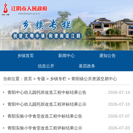
乡镇首页
新闻中心
通知公告
信息公开
基层政务
当前位置：
首页
>
专题
>
乡镇专栏
>
青阳镇公共资源交易中心
青阳中心幼儿园托班改造工程中标结果公告
2026-07-14
青阳中心幼儿园托班改造工程评标结果公示
2026-07-10
青阳实验小学食堂改造工程中标结果公告
2026-07-07
青阳实验小学食堂改造工程评标结果公示
2026-07-03