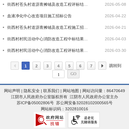
街西村苍头村道沥青摊铺及改造工程评标结果公示
2026-05-08
血液净化中心改造项目施工招标公告
2026-04-22
街西村苍头村道沥青摊铺及改造工程施工招标公告
2026-04-21
街西村村民活动中心消防改造工程中标结果公告
2026-04-03
街西村村民活动中心消防改造工程评标结果公示
2026-03-30
跳转到
1
2
3
4
5
6
7
网站声明
|
隐私安全
|
联系我们
|
网站地图
| 网站访问量：86470649
江阴市人民政府办公室版权所有 江阴市人民政府办公室主办
苏ICP备05002806号
苏公网安备32028102000565号
网站标识码：3202810016