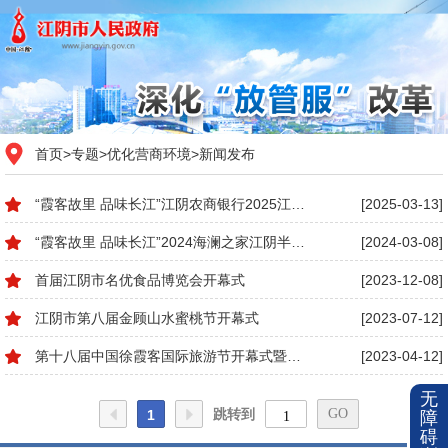
首页
>
专题
>
优化营商环境
>
新闻发布
“霞客故里 品味长江”江阴农商银行2025江阴半程马拉松新闻发布会
[2025-03-13]
“霞客故里 品味长江”2024海澜之家江阴半程马拉松新闻发布会
[2024-03-08]
首届江阴市名优食品博览会开幕式
[2023-12-08]
江阴市第八届金顾山水蜜桃节开幕式
[2023-07-12]
第十八届中国徐霞客国际旅游节开幕式暨运河公园樱花园开园仪式举行
[2023-04-12]
无
跳转到
1
障
碍