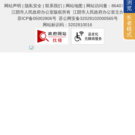
浏
网站声明
|
隐私安全
|
联系我们
|
网站地图
| 网站访问量：86407854
览
江阴市人民政府办公室版权所有 江阴市人民政府办公室主办
长
苏ICP备05002806号
苏公网安备32028102000565号
者
网站标识码：3202810016
模
式