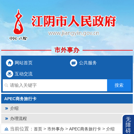
市外事办
网站首页
公共服务
互动交流
APEC商务旅行卡
介绍
办理流程
无
障
当前位置：
>
>
>
首页
市外事办
APEC商务旅行卡
介绍
碍