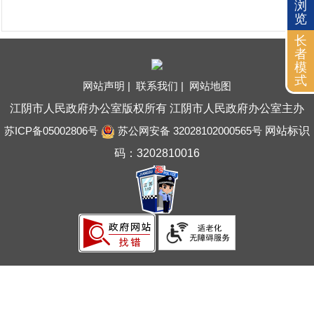
浏
览
长
者
模
式
网站声明 |
联系我们 |
网站地图
江阴市人民政府办公室版权所有 江阴市人民政府办公室主办
苏ICP备05002806号
苏公网安备 32028102000565号
网站标识
码：3202810016