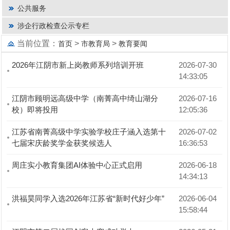
公共服务
涉企行政检查公示专栏
当前位置：
>
>
首页
市教育局
教育要闻
2026年江阴市新上岗教师系列培训开班
2026-07-30 
14:33:05
江阴市顾明远高级中学（南菁高中绮山湖分
2026-07-16 
校）即将投用
12:05:36
江苏省南菁高级中学实验学校庄子涵入选第十
2026-07-02 
七届宋庆龄奖学金获奖候选人
16:36:53
周庄实小教育集团AI体验中心正式启用
2026-06-18 
14:34:13
洪福昊同学入选2026年江苏省“新时代好少年”
2026-06-04 
15:58:44