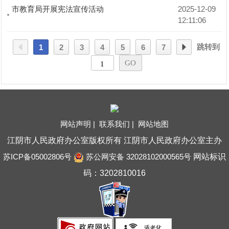
市教育局开展宪法宣传活动
2025-12-09 
12:11:06
跳转到
1
2
3
4
5
6
7
网站声明 |
联系我们 |
网站地图
江阴市人民政府办公室版权所有 江阴市人民政府办公室主办
苏ICP备05002806号
苏公网安备 32028102000565号
网站标识
码：3202810016