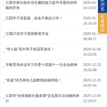
碍
江阴市新任校长综合履职能力提升专题培训班
2026-02-12 
浏
顺利开班
14:13:07
览
长
江阴学子张茹嫣，拾金不昧好少年！
2026-01-29 
者
16:14:16
模
式
江阴27名学子获国家奖学金
2026-01-19 
08:48:17
“澄小超”高中男子组冠军诞生！
2026-01-06 
10:23:55
市教育局传达学习市委十四届十一次全会精神
2025-12-23 
16:02:08
“苏超”球员来幼儿园教萌娃踢球啦！
2025-12-23 
15:07:34
江阴市“央馆领航社素质课”交流展示活动顺利举
2025-12-09 
行
12:19:07