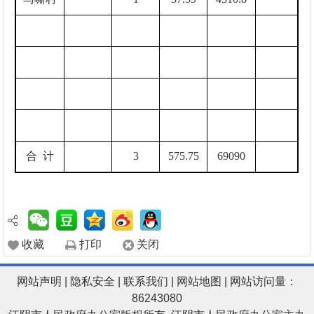
合
计
3
575.75
69090
收藏
打印
关闭
网站声明
|
隐私安全
|
联系我们
|
网站地图
| 网站访问量：
86243080