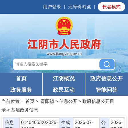
用户登录
|
无障碍浏览
|
长者模式
首页
江阴概况
政府信息公开
政务服务
政民互动
智能问答
当前位置：
首页
> 青阳镇 > 信息公开 > 政府信息公开目
录 > 基层政务信息
信息
01404053X/2026-
生成
2026-07-
公
2026-