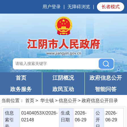
用户登录
|
无障碍浏览
|
长者模式
首页
江阴概况
政府信息公开
政务服务
政民互动
智能问答
当前位置：
首页
> 华士镇 > 信息公开 > 政府信息公开目录
信息
01404053X/2026-
生成
2026-
公
2026-
索引
02148
日期
06-29
开
06-29
号
日