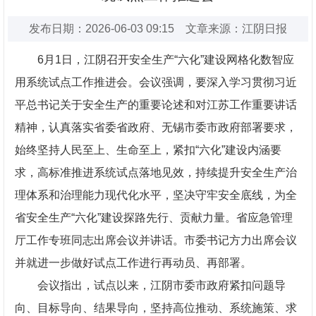
发布日期：2026-06-03 09:15 文章来源：江阴日报
6月1日，江阴召开安全生产“六化”建设网格化数智应
用系统试点工作推进会。会议强调，要深入学习贯彻习近
平总书记关于安全生产的重要论述和对江苏工作重要讲话
精神，认真落实省委省政府、无锡市委市政府部署要求，
始终坚持人民至上、生命至上，紧扣“六化”建设内涵要
求，高标准推进系统试点落地见效，持续提升安全生产治
理体系和治理能力现代化水平，坚决守牢安全底线，为全
省安全生产“六化”建设探路先行、贡献力量。省应急管理
厅工作专班同志出席会议并讲话。市委书记方力出席会议
并就进一步做好试点工作进行再动员、再部署。
会议指出，试点以来，江阴市委市政府紧扣问题导
向、目标导向、结果导向，坚持高位推动、系统施策、求