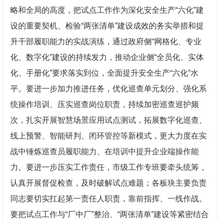
略和全局的高度，把试点工作作为深化安全生产“六化”建
设的重要契机、检验“两张清单”建设成效的务实举措和提
升干部履职能力的实战演练，通过政府侧“网格化、专业
化、数字化”建设的持续发力，推动企业侧“全员化、实体
化、手册化”要求落实到位，全面提升安全生产“六化”水
平。要进一步加力推进任务，优化巡查单元划分、强化系
统操作培训、压实巡查岗位职责，持续加密巡查巡护频
次，扎实开展智慧场景应用试点测试，拓展数字化巡查、
线上预警、智能研判、闭环管控等新模式，更大力度在实
战中锤炼巡查员履职能力、在培训中提升企业端操作能
力。要进一步压实工作责任，市级工作专班要牵头统筹，
认真开展督促检查，及时破解试点难题；各板块主要负责
同志要切实扛起第一责任人职责，靠前指挥、一线作战。
要把试点工作与“厂中厂”整治、“两张清单”建设等紧密结合