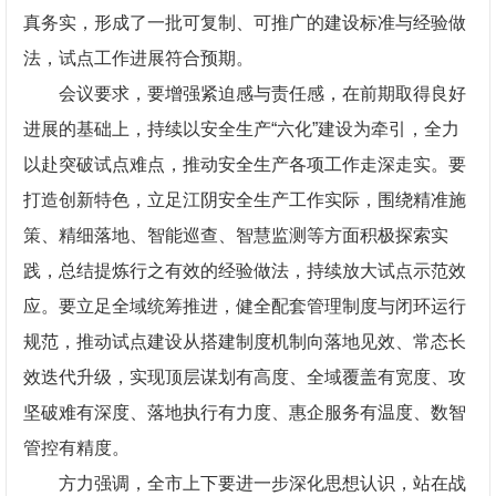
真务实，形成了一批可复制、可推广的建设标准与经验做
法，试点工作进展符合预期。
会议要求，要增强紧迫感与责任感，在前期取得良好
进展的基础上，持续以安全生产“六化”建设为牵引，全力
以赴突破试点难点，推动安全生产各项工作走深走实。要
打造创新特色，立足江阴安全生产工作实际，围绕精准施
策、精细落地、智能巡查、智慧监测等方面积极探索实
践，总结提炼行之有效的经验做法，持续放大试点示范效
应。要立足全域统筹推进，健全配套管理制度与闭环运行
规范，推动试点建设从搭建制度机制向落地见效、常态长
效迭代升级，实现顶层谋划有高度、全域覆盖有宽度、攻
坚破难有深度、落地执行有力度、惠企服务有温度、数智
管控有精度。
方力强调，全市上下要进一步深化思想认识，站在战