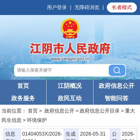
用户登录
|
无障碍浏览
|
长者模式
首页
江阴概况
政府信息公开
政务服务
政民互动
智能问答
当前位置：
首页
> 政府信息公开 > 政府信息公开目录 > 重大
民生信息 > 环境保护
信息
01404053X/2026-
生成
2026-05-31
公
2026-