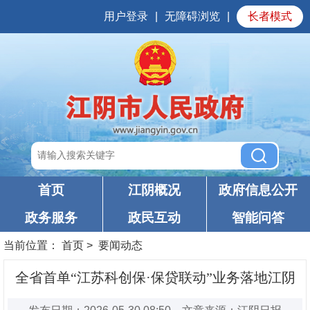
用户登录
|
无障碍浏览
|
长者模式
首页
江阴概况
政府信息公开
政务服务
政民互动
智能问答
当前位置：
首页
>
要闻动态
全省首单“江苏科创保·保贷联动”业务落地江阴