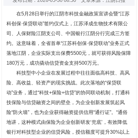
发布日期：2026-05-30 08:50 文章来源：江阴日报
在5月28日举行的江阴市科技金融政策宣讲会暨“江苏
科创保·保贷联动”签约仪式上，江苏泽成生物技术有限公
司、人保财险江阴支公司、中国银行江阴分行完成三方签
约。这意味着，全省首单“江苏科创保·保贷联动”业务正式
落地江阴，企业实际支出保费5500元，就可获得风险保障
180万元，成功撬动信贷资金支持500万元。
科技型中小企业在发展过程中往往面临高科技、高风
险、高收益、轻资产的现实挑战。此次落地的“保贷联
动”业务，通过“科技+保险+信贷”的协同联动机制，打通科
技保险与信贷融资之间的壁垒，为企业创新发展筑起风
险“防火墙”，也为企业获得融资提供信用“通行证”。“通俗
地讲，这种模式由保险为企业创新研发‘兜底’，有效降低
银行对科技型企业的信贷风险，授信额度可提升30%以上