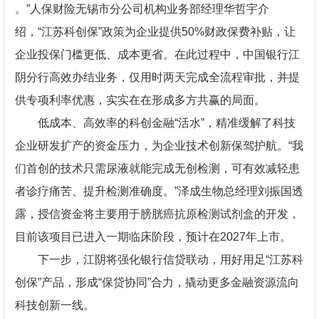
。”人保财险无锡市分公司机构业务部经理华哲宇介
绍，“江苏科创保”政策为企业提供50%财政保费补贴，让
企业投保门槛更低、成本更省。在此过程中，中国银行江
阴分行高效办结业务，仅用时两天完成全流程审批，并提
供专项利率优惠，实实在在形成多方共赢的局面。
低成本、高效率的科创金融“活水”，精准缓解了科技
企业研发扩产的资金压力，为企业技术创新保驾护航。“我
们首创的技术只需尿液就能完成无创检测，可有效减轻患
者诊疗痛苦、提升检测准确度。”泽成生物总经理刘振国透
露，授信资金将主要用于膀胱癌抗原检测试剂盒的开发，
目前该项目已进入一期临床阶段，预计在2027年上市。
下一步，江阴将强化银行信贷联动，用好用足“江苏科
创保”产品，形成“保贷协同”合力，撬动更多金融资源流向
科技创新一线。