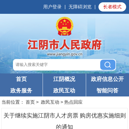
用户登录
|
无障碍浏览
|
长者模式
首页
江阴概况
政府信息公开
政务服务
政民互动
智能问答
当前位置：
首页
>
政民互动
>
热点回应
关于继续实施江阴市人才房票 购房优惠实施细则
的通知