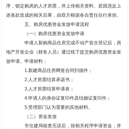
序，锁定购房的人才房票，并上传相关资料。若因违反上
述条款造成的相关后果，由双方根据各自责任自行承担。
五、购房优惠资金发放申请流程
（一）购房优惠资金发放申请
申请人新购商品住房完成不动产首次登记后，房
地产开发企业（财务人员）通过线下提交购房优惠资金发
放申请。申请材料：
1.新建商品住房网签合同扫描件；
2.人才房票结算承诺书；
3.人才房票结算申请表；
4.申请人的身份证复印件及结婚证复印件；
5.受理部门认为需要的其他材料。
（二）资金发放
市住建局核查无误后，按相关程序申请资金，并