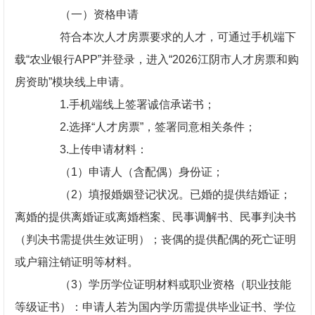
（一）资格申请
符合本次人才房票要求的人才，可通过手机端下
载“农业银行APP”并登录，进入“2026江阴市人才房票和购
房资助”模块线上申请。
1.手机端线上签署诚信承诺书；
2.选择“人才房票”，签署同意相关条件；
3.上传申请材料：
（1）申请人（含配偶）身份证；
（2）填报婚姻登记状况。已婚的提供结婚证；
离婚的提供离婚证或离婚档案、民事调解书、民事判决书
（判决书需提供生效证明）；丧偶的提供配偶的死亡证明
或户籍注销证明等材料。
（3）学历学位证明材料或职业资格（职业技能
等级证书）：申请人若为国内学历需提供毕业证书、学位