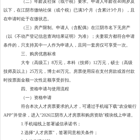
（二）年龄及社保（或个税）要求。申请人年龄在40周岁及
以下，在江阴市缴纳社保（或个税）已满3个月（含累计3个月），且
在申请时处于在缴状态。
（三）房产限制。申请人（含配偶）在江阴市名下无房产
（以《不动产登记信息查询结果证明》为准）；夫妻双方都符合申请
条件的，只支持其中一人作为申请人，且同一套房仅可享受一次。
三、购房优惠标准
大专（高级工）8万元，本科（技师）12万元，硕士（高级
技师及以上）25万元，博士40万元。房票使用应在支付房款或首付款
时按票面金额一次性足额享受折扣。
四、资格申请与使用流程
（一）资格申请
符合本次人才房票要求的人才，可通过手机端下载“农业银行
APP”并登录，进入“2026江阴市人才房票和购房资助”模块线上申请。
1.手机端线上签署诚信承诺书；
2.选择“人才房票”，签署同意相关条件；