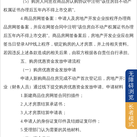
（5）购房人同意在商品房认购协议中注明“该住房自不动产
权属证书办理后五年内不得上市交易”。
4.商品房网签备案：申请人及房地产开发企业按程序办理商
品房网签备案，并应在网签合同中注明“该住房自不动产权属证书办理
后五年内不得上市交易”。商品房网签备案后，房地产开发企业应在网
签当日登录APP线上程序，锁定购房的人才房票，并上传相关资料。
若因违反上述条款造成的相关后果，由双方根据各自责任自行承担。
五、购房优惠资金发放申请流程
（一）购房优惠资金发放申请
无
申请人新购商品住房完成不动产首次登记后，房地产开发企
障
碍
业（财务人员）通过线下提交购房优惠资金发放申请。申请材料：
浏
1.新建商品住房网签合同扫描件；
览
2.人才房票结算承诺书；
长
者
3.人才房票结算申请表；
模
4.申请人的身份证复印件及结婚证复印件；
式
5.受理部门认为需要的其他材料。