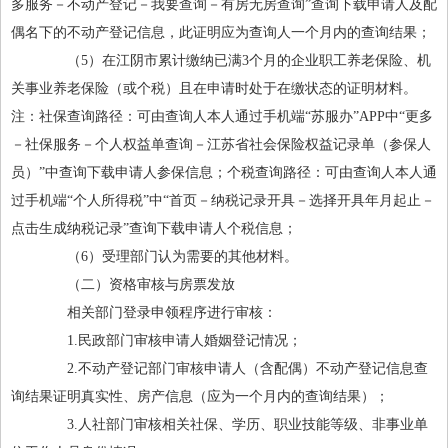
多服务－不动产登记－我要查询－有房无房查询”查询下载申请人及配
偶名下的不动产登记信息，此证明应为查询人一个月内的查询结果；
（5）在江阴市累计缴纳已满3个月的企业职工养老保险、机
关事业养老保险（或个税）且在申请时处于在缴状态的证明材料。
注：社保查询路径：可由查询人本人通过手机端“苏服办”APP中“更多
－社保服务－个人权益单查询－江苏省社会保险权益记录单（参保人
员）”中查询下载申请人参保信息；个税查询路径：可由查询人本人通
过手机端“个人所得税”中“首页－纳税记录开具－选择开具年月起止－
点击生成纳税记录”查询下载申请人个税信息；
（6）受理部门认为需要的其他材料。
（二）资格审核与房票发放
相关部门登录申领程序进行审核：
1.民政部门审核申请人婚姻登记情况；
2.不动产登记部门审核申请人（含配偶）不动产登记信息查
询结果证明真实性、房产信息（应为一个月内的查询结果）；
3.人社部门审核相关社保、学历、职业技能等级、非事业单