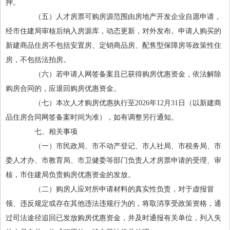
押。
（五）人才房票可购房源范围由房地产开发企业自愿申请，
经市住建局审核后纳入房源库，动态更新，对外发布。申请人购买的
新建商品住房不包括安置房、定销商品房、配售型保障房等政策性住
房，不包括法拍房。
（六）若申请人网签备案且已获得购房优惠资金，依法解除
购房合同的，应退回购房优惠资金。
（七）本次人才购房优惠执行至2026年12月31日（以新建商
品住房合同网签备案时间为准），如有调整另行通知。
七、相关事项
（一）市民政局、市不动产登记、市人社局、市税务局、市
委人才办、市教育局、市卫健委等部门负责人才房票申请的受理、审
核，市住建局负责购房优惠资金的发放。
（二）购房人应对所申请材料的真实性负责，对于虚报冒
领、违反规定或存在其他违法违规行为的，将取消享受政策资格，通
过司法途径追回已发放购房优惠资金，并及时通报有关单位，列入失