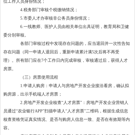
位工作人员身份情况；
4.税务部门审核个税缴纳情况；
5.市委人才办审核非公务员身份情况；
6.一线教师、医护人员由相关单位出具证明，教育局和卫健
委分别审核。
各部门审核过程中发现存在问题的，应当退回并一次性告知
存在问题（同一申请人退回后，重新申请累计满5次后将不再受
理）。所有部门应在7个工作日内完成审核，审核通过后，获得人才
房票。
（三）房票使用流程
1.申请人购房：申请人与房地产开发企业接洽看房，确认拟
购房源，出示手机端人才房票；
2.房地产开发企业核查“人才房票”：房地产开发企业营销人
员通过“农业银行APP”扫描申请人“人才房票”二维码，根据生成信息
核查资格凭证真实情况、是否与购房人信息一致、是否在有效期等内
容。