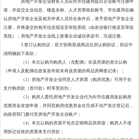
房地产开发企业财务人员应向市住建局提出企业账号注册申
请，并提交企业信息、楼盘名称、人才房票收款账号。市住建局在确
认房地产开发企业及相关申请人员符合条件后，准予房地产开发企业
注册，并将递交的相关信息报送至审批系统（由农业银行推送至审批
系统）；房地产开发企业线上签署企业诚信承诺书，完成注册。
3.签订认购协议：双方协商形成商品住房认购协议，协议中
须明确如下条款：
（1）本次认购为购房人（含配偶）在该房屋的首次认购
（申请人及配偶在政策发布前未有该房屋的商品房网签记录）；
（2）房地产开发企业同意人才房票（购房优惠）可用于在
支付购房款（首付款）时享受折扣；
（3）购房人委托房地产开发企业代为向市住建局发起购房
优惠资金发放申请，并同意购房优惠资金在完成不动产首次登记后，
由政府部门拨付至房地产开发企业账户；
（4）本次认购的房源不包含定销商品房房源；购房人不使
用拆迁征收的房票来支付房款；