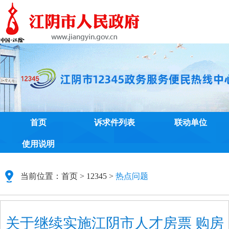
首页
诉求件列表
联动单位
使用说明
当前位置：
首页
>
12345
>
热点问题
关于继续实施江阴市人才房票 购房