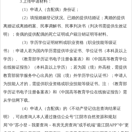
3.上传申请材料：
（1）申请人（含配偶）身份证；
（2）填报婚姻登记状况。已婚的提供结婚证；离婚的提供
离婚证或离婚档案、民事调解书、民事判决书（判决书需提供生效证
明）；丧偶的提供配偶的死亡证明或户籍注销证明等材料。
（3）学历学位证明材料或职业资格（职业技能等级证
书）：申请人若为国内学历需提供毕业证书、学位证书（本科及以上
学历）、《教育部学历证书电子注册备案表》和《中国高等教育学位
在线验证报告》（本科及以上学历）；若为国（境）外高校，需提供
教育部留学服务中心出具的《国（境）外学历学位认证书》；申请人
为技能人才的，需提供职业资格或职业技能等级证书。注：《教育部
学历证书电子注册备案表》和《中国高等教育学位在线验证报告》需
从学信网下载。
（4）申请人（含配偶）的《不动产登记信息查询结果证
明》，可由查询人本人通过微信公众号“江阴市自然资源和规划
局”中“苏小登－我要查询－有房无房查询”或手机端“最江阴APP”中“更