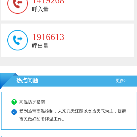
1419268
呼入量
1916613
呼出量
热点问题
更多>
高温防护指南
受副热带高温控制，未来几天江阴以炎热天气为主，提醒
市民做好防暑降温工作。