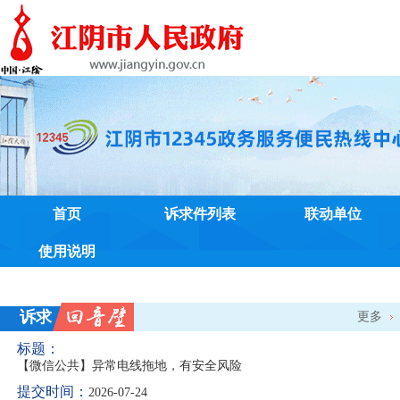
首页
诉求件列表
联动单位
使用说明
诉求
更多
【微信公共】异常电线拖地，有安全风险
2026-07-24