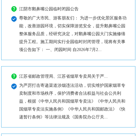
江阴市鹅鼻嘴公园临时闭园公告
尊敬的广大市民、游客朋友们： 为进一步优化景区服务功
能，改善游园环境，切实保障游览安全，提升鹅鼻嘴公园
整体服务品质，经研究决定，对鹅鼻嘴公园大门实施修缮
提升工程。施工期间实行全园临时封闭管理，现将有关事
项公告如下： 一、闭园时间 自2026年7月2...
江苏省邮政管理局、江苏省烟草专卖局关于严...
为严厉打击寄递渠道涉烟违法活动，切实维护国家烟草专
卖制度和市场秩序，保护消费者合法权益与社会公共利
益，根据《中华人民共和国烟草专卖法》《中华人民共和
国烟草专卖法实施条例》《中华人民共和国邮政法》《快
递暂行条例》等法律法规及《国务院办公厅关...