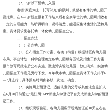
（2）3岁以下婴幼儿入园
遵循“家庭为主，托育补充”的原则，鼓励有条件的幼儿园开
设托班。在3—6岁新生报名工作结束后有空余学位的幼儿园可招收有
一定的自理能力，能听得明白、说得清楚，能适应集体生活的适龄儿
童。具体要求见各托幼一体化幼儿园招生公告。
二、招生办法
（一）公办幼儿园
（1）公布招生工作方案。各镇（街道）根据辖区内幼儿园
布局、事业计划，科学合理确定各幼儿园服务区域及招生工作方案，
报市教育局批准后公布实施。敔山湾实验幼儿园、敔山湾第二实验幼
儿园招生工作意见另行下发。今年我市幼儿园招生具体工作安排于6
—7月进行，具体报名时间由各镇（街道）确定。
（2）实施网上预登记。适龄儿童的父母或其他法定监护人
在6月20日前通过“最江阴”APP新生入学登记平台完成新生入学的预登
记工作。
（3）组织现场验证。各幼儿园应于现场验证前10天左右在