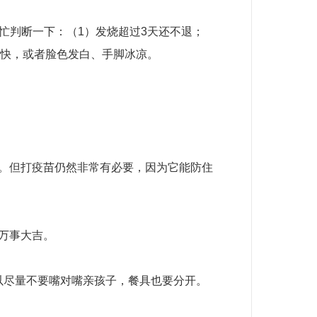
判断一下：（1）发烧超过3天还不退；
时快，或者脸色发白、手脚冰凉。
。但打疫苗仍然非常有必要，因为它能防住
万事大吉。
尽量不要嘴对嘴亲孩子，餐具也要分开。