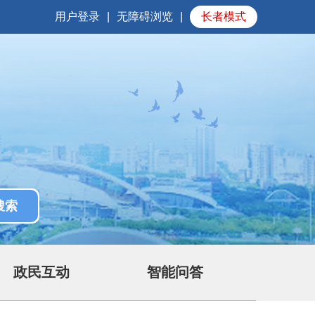
用户登录
|
无障碍浏览
|
长者模式
政民互动
智能问答