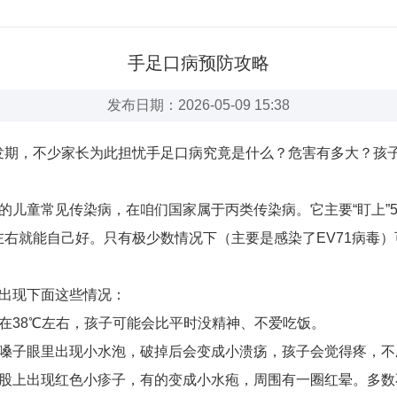
手足口病预防攻略
发布日期：2026-05-09 15:38
，不少家长为此担忧手足口病究竟是什么？危害有多大？孩子
儿童常见传染病，在咱们国家属于丙类传染病。它主要“盯上”
右就能自己好。只有极少数情况下（主要是感染了EV71病毒
出现下面这些情况：
38℃左右，孩子可能会比平时没精神、不爱吃饭。
子眼里出现小水泡，破掉后会变成小溃疡，孩子会觉得疼，不
上出现红色小疹子，有的变成小水疱，周围有一圈红晕。多数