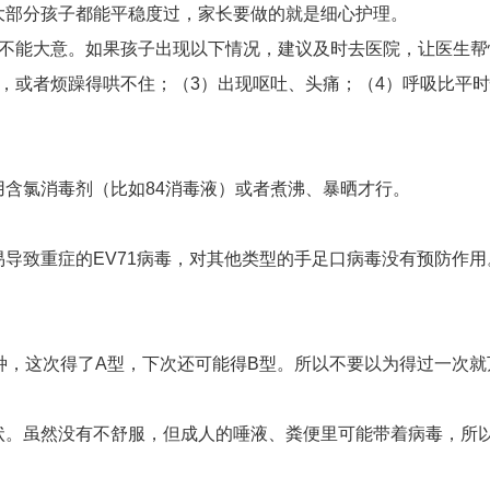
部分孩子都能平稳度过，家长要做的就是细心护理。
能大意。如果孩子出现以下情况，建议及时去医院，让医生帮忙
，或者烦躁得哄不住；（3）出现呕吐、头痛；（4）呼吸比平
氯消毒剂（比如84消毒液）或者煮沸、暴晒才行。
致重症的EV71病毒，对其他类型的手足口病毒没有预防作用
，这次得了A型，下次还可能得B型。所以不要以为得过一次就
虽然没有不舒服，但成人的唾液、粪便里可能带着病毒，所以