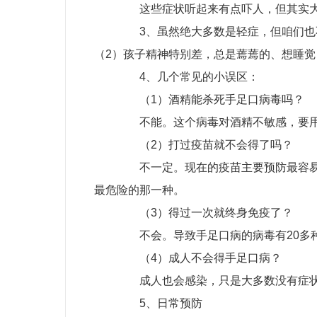
这些症状听起来有点吓人，但其实大
3、虽然绝大多数是轻症，但咱们也不
（2）孩子精神特别差，总是蔫蔫的、想睡觉
4、几个常见的小误区：
（1）酒精能杀死手足口病毒吗？
不能。这个病毒对酒精不敏感，要用含
（2）打过疫苗就不会得了吗？
不一定。现在的疫苗主要预防最容易导
最危险的那一种。
（3）得过一次就终身免疫了？
不会。导致手足口病的病毒有20多种
（4）成人不会得手足口病？
成人也会感染，只是大多数没有症状。
5、日常预防