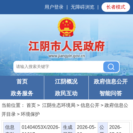
用户登录
|
无障碍浏览
|
长者模式
首页
江阴概况
政府信息公开
政务服务
政民互动
智能问答
当前位置：
首页
> 江阴生态环境局 > 信息公开 > 政府信息公
开目录 > 环境保护
信息
01404053X/2026-
生成
2026-05-
公
2026-