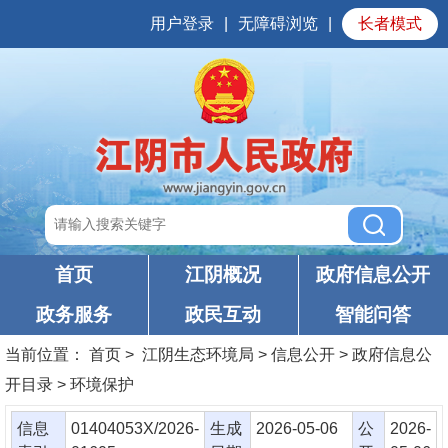
用户登录
|
无障碍浏览
|
长者模式
首页
江阴概况
政府信息公开
政务服务
政民互动
智能问答
当前位置：
首页
> 江阴生态环境局 > 信息公开 > 政府信息公
开目录 > 环境保护
信息
01404053X/2026-
生成
2026-05-06
公
2026-