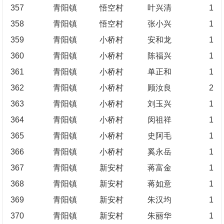
357
青阳镇
悟空村
叶兴清
1
358
青阳镇
悟空村
张小兴
1
359
青阳镇
小桥村
安和龙
1
360
青阳镇
小桥村
陈福兴
1
361
青阳镇
小桥村
单正和
1
362
青阳镇
小桥村
顾汝良
2
363
青阳镇
小桥村
刘玉兴
1
364
青阳镇
小桥村
闵祖祥
1
365
青阳镇
小桥村
史阿毛
1
366
青阳镇
小桥村
奚永岳
1
367
青阳镇
新安村
蒋富金
1
368
青阳镇
新安村
蒋如意
1
369
青阳镇
新安村
朱汉均
1
370
青阳镇
新安村
朱丽华
1