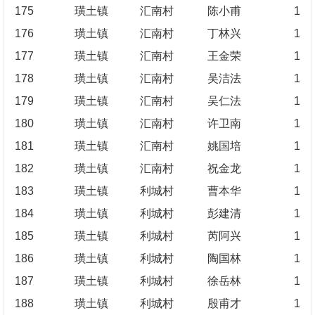
175
璜土镇
汇南村
陈小甫
1
176
璜土镇
汇南村
丁林兴
1
177
璜土镇
汇南村
王金荣
1
178
璜土镇
汇南村
吴洁法
1
179
璜土镇
汇南村
吴仁法
1
180
璜土镇
汇南村
许卫南
1
181
璜土镇
汇南村
姚国培
1
182
璜土镇
汇南村
祝金龙
1
183
璜土镇
利城村
曹本华
1
184
璜土镇
利城村
彭建清
1
185
璜土镇
利城村
芮阿兴
1
186
璜土镇
利城村
陶国林
1
187
璜土镇
利城村
徐岳林
1
188
璜土镇
利城村
殷甫才
1