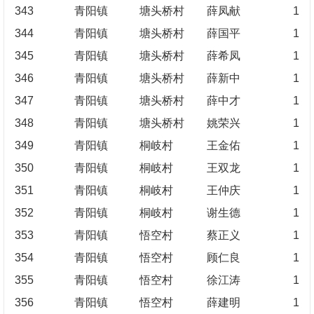
343
青阳镇
塘头桥村
薛凤献
1
344
青阳镇
塘头桥村
薛国平
1
345
青阳镇
塘头桥村
薛希凤
1
346
青阳镇
塘头桥村
薛新中
1
347
青阳镇
塘头桥村
薛中才
1
348
青阳镇
塘头桥村
姚荣兴
1
349
青阳镇
桐岐村
王金佑
1
350
青阳镇
桐岐村
王双龙
1
351
青阳镇
桐岐村
王仲庆
1
352
青阳镇
桐岐村
谢生德
1
353
青阳镇
悟空村
蔡正义
1
354
青阳镇
悟空村
顾仁良
1
355
青阳镇
悟空村
徐江涛
1
356
青阳镇
悟空村
薛建明
1