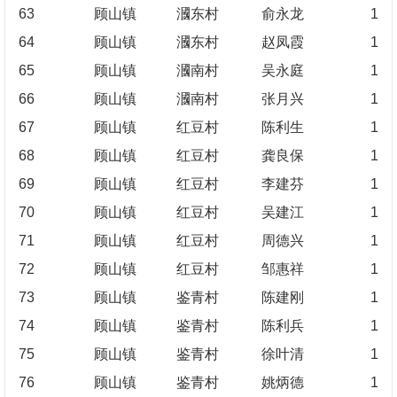
63
顾山镇
漍东村
俞永龙
1
64
顾山镇
漍东村
赵凤霞
1
65
顾山镇
漍南村
吴永庭
1
66
顾山镇
漍南村
张月兴
1
67
顾山镇
红豆村
陈利生
1
68
顾山镇
红豆村
龚良保
1
69
顾山镇
红豆村
李建芬
1
70
顾山镇
红豆村
吴建江
1
71
顾山镇
红豆村
周德兴
1
72
顾山镇
红豆村
邹惠祥
1
73
顾山镇
鉴青村
陈建刚
1
74
顾山镇
鉴青村
陈利兵
1
75
顾山镇
鉴青村
徐叶清
1
76
顾山镇
鉴青村
姚炳德
1