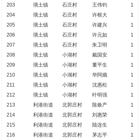
203
璜土镇
石庄村
王伟钧
1
204
璜土镇
石庄村
许根大
1
205
璜土镇
石庄村
许建兴
1
206
璜土镇
石庄村
许元如
1
207
璜土镇
石庄村
朱卫明
1
208
璜土镇
小湖村
戴国安
1
209
璜土镇
小湖村
董平生
1
210
璜土镇
小湖村
华阿娥
1
211
璜土镇
小湖村
沈惠松
1
212
璜土镇
小湖村
叶明强
1
213
利港街道
北郭庄村
陈焕产
1
214
利港街道
北郭庄村
刘惠荣
1
215
利港街道
北郭庄村
陆连生
1
216
利港街道
北郭庄村
茅志平
1