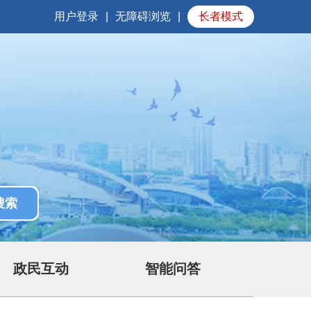
用户登录
|
无障碍浏览
|
长者模式
政民互动
智能问答