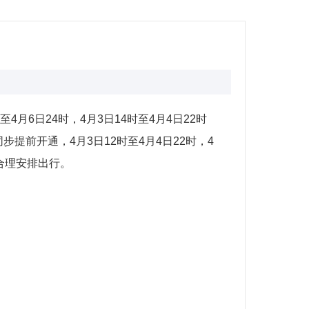
6日24时，4月3日14时至4月4日22时
前开通，4月3日12时至4月4日22时，4
友合理安排出行。