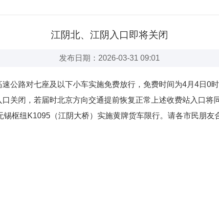
江阴北、江阴入口即将关闭
发布日期：2026-03-31 09:01
路对七座及以下小车实施免费放行，免费时间为4月4日0时至4月
口关闭，若届时北京方向交通提前恢复正常上述收费站入口将同步提
2至无锡枢纽K1095（江阴大桥）实施黄牌货车限行。请各市民朋